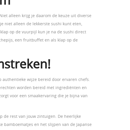
am
Niet alleen krijg je daarom de keuze uit diverse
e niet alleen de lekkerste sushi kunt eten,
lap op de vuurpijl kun je na de sushi direct
epijs, een fruitbuffet en als klap op de
mstreken!
p authentieke wijze bereid door ervaren chefs.
 gerechten worden bereid met ingrediënten en
orgt voor een smaakervaring die je bijna van
p de rest van jouw zintuigen. De heerlijke
eke bamboematjes en het slijpen van de Japanse