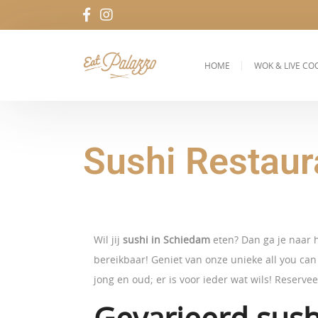
HOME
WOK & LIVE CO
Sushi Restau
Wil jij
sushi in Schiedam
eten? Dan ga je naar 
bereikbaar! Geniet van onze unieke all you can 
jong en oud; er is voor ieder wat wils! Reserve