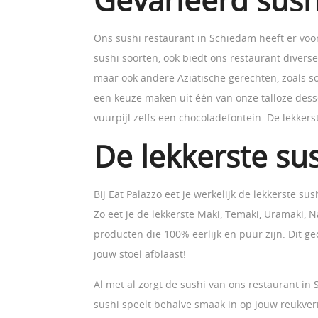
Gevarieerd sush
Ons sushi restaurant in Schiedam heeft er voor 
sushi soorten, ook biedt ons restaurant diverse
maar ook andere Aziatische gerechten, zoals so
een keuze maken uit één van onze talloze desser
vuurpijl zelfs een chocoladefontein. De lekkers
De lekkerste su
Bij Eat Palazzo eet je werkelijk de lekkerste 
Zo eet je de lekkerste Maki, Temaki, Uramaki, 
producten die 100% eerlijk en puur zijn. Dit 
jouw stoel afblaast!
Al met al zorgt de sushi van ons restaurant in
sushi speelt behalve smaak in op jouw reukver