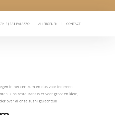
EN BIJ EAT PALAZZO
ALLERGENEN
CONTACT
legen in het centrum en dus voor iedereen
ten. Ons restaurant is er voor groot en klein,
rder over al onze sushi gerechten!